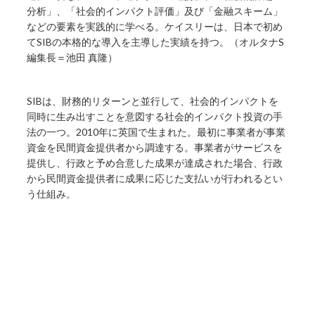
分析」、「社会的インパクト評価」及び「金融スキーム」
などの要素を実践的に学べる。ケイスリーは、日本で初め
てSIBの本格的な導入を主導した実績を持つ。（オルタナS
編集長＝池田 真隆）
SIBは、財務的リターンと並行して、社会的インパクトを
同時に生み出すことを意図する社会的インパクト投資の手
法の一つ。2010年に英国で生まれた。最初に事業者が事業
資金を民間資金提供者から調達する。事業者がサービスを
提供し、行政と予め合意した成果が達成された場合、行政
から民間資金提供者に成果に応じた支払いが行われるとい
う仕組み。