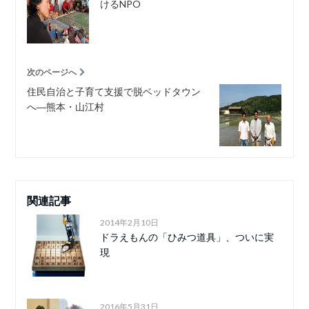
けるNPO
次のページへ
住民自治と子育て支援で脱ベッドタウン
へ―熊本・山江村
関連記事
2014年2月10日
ドラえもんの「ひみつ道具」、ついに実
現
2016年5月31日