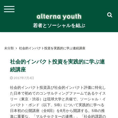
若者とソーシャルを結ぶ
未分類
社会的インパクト投資を実践的に学ぶ連続講座
社会的インパクト投資を実践的に学ぶ連
続講座
2017年7月4日
社会的インパクト投資及び社会的インパクト評価に特化し
た日本で初めてのコンサルティングファームであるケイス
リー（東京・渋谷）は琉球大学と共催で、ソーシャル・イ
ンパクト・ボンド（以下、SIB）について実践的に学べる
日本初の公開講座（全8回）を8月から開講する。SIBの推
進に重要な、「マルチセクターの連携」、「社会的課題の