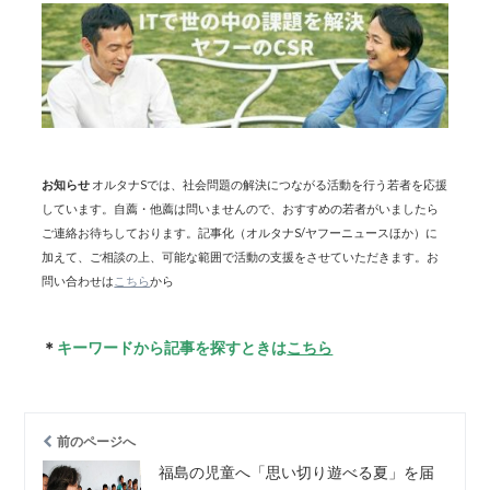
お知らせ
オルタナSでは、社会問題の解決につながる活動を行う若者を応援
しています。自薦・他薦は問いませんので、おすすめの若者がいましたら
ご連絡お待ちしております。記事化（オルタナS/ヤフーニュースほか）に
加えて、ご相談の上、可能な範囲で活動の支援をさせていただきます。お
問い合わせは
こちら
から
＊
キーワードから記事を探すときは
こちら
前のページへ
福島の児童へ「思い切り遊べる夏」を届