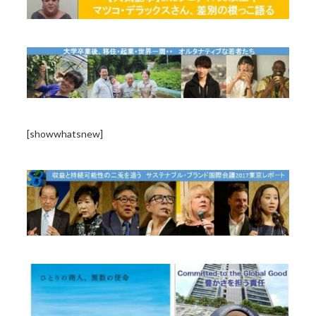
[showwhatsnew]