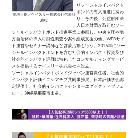
りソーシャルインパクト
ボンドの導入推進に携わ
幸地正樹／ケイスリー株式会社代表取
り、その後、公益財団法
締役
人日本財団が取組むソー
シャルインパクトボンド推進事業に参画し、中央省庁や地
方自治体の導入可能性調査や案件組成支援の他、WEBサイ
ト運営やセミナー講師など啓蒙活動も行う。2016年にソー
シャルインパクトボンドを含む社会的インパクト投資及び
社会的インパクト評価に特化したコンサルティングサービ
スを提供するケイスリー株式会社を設立。
ソーシャルインパクトボンドジャパン運営責任者、社会的
インパクト評価イニシアチブ共同事務局、日本評価学会認
定評価士、社会的インパクトセンターエグゼクティブフェ
ロー。沖縄県那覇市出身。