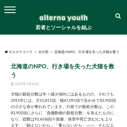
若者とソーシャルを結ぶ
オルタナユース
未分類
北海道のNPO、行き場を失った犬猫を救う
北海道のNPO、行き場を失った犬猫を救
う
2017年7月31日
犬猫の殺処分数は年々減少傾向にはあるものの、それでも
2015年には、犬15,811頭、猫67,091頭で合わせて82,902頭
の小さな命が奪われています。行政での殺処分数は、この
82,902頭にさらに「負傷動物の殺処分数」を加えたものに
なり、総数は92,656頭(※負傷、保管中死亡含む)にも上り
ます。「飼えないから」「要らないから」――。そんな人