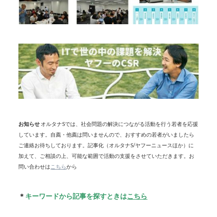
お知らせ
オルタナSでは、社会問題の解決につながる活動を行う若者を応援
しています。自薦・他薦は問いませんので、おすすめの若者がいましたら
ご連絡お待ちしております。記事化（オルタナS/ヤフーニュースほか）に
加えて、ご相談の上、可能な範囲で活動の支援をさせていただきます。お
問い合わせは
こちら
から
＊
キーワードから記事を探すときは
こちら