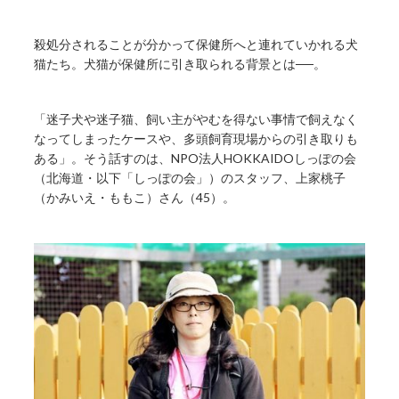
殺処分されることが分かって保健所へと連れていかれる犬
猫たち。犬猫が保健所に引き取られる背景とは──。
「迷子犬や迷子猫、飼い主がやむを得ない事情で飼えなく
なってしまったケースや、多頭飼育現場からの引き取りも
ある」。そう話すのは、NPO法人HOKKAIDOしっぽの会
（北海道・以下「しっぽの会」）のスタッフ、上家桃子
（かみいえ・ももこ）さん（45）。