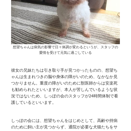
想望ちゃんは病気の影響で日々体調が変わるというが、スタッフの
愛情を受けて元気に過ごしている
彼女の兄妹たちは引き取り手が見つかったものの、想望ち
ゃんは生まれつきの脳や身体の障がいのため、なかなか見
つかりません。重度の障がいのために獣医師からは安楽死
も勧められたといいますが、本人が苦しんでいるような状
況ではないため、しっぽの会のスタッフが24時間体制で看
護しているといいます。
しっぽの会には、想望ちゃんをはじめとして、高齢や持病
のために飼い主が見つからず、通院が必要な犬猫たちをサ