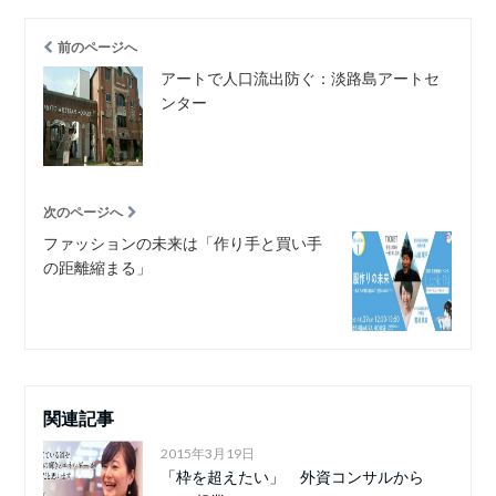
前のページへ
アートで人口流出防ぐ：淡路島アートセ
ンター
次のページへ
ファッションの未来は「作り手と買い手
の距離縮まる」
関連記事
2015年3月19日
「枠を超えたい」 外資コンサルから