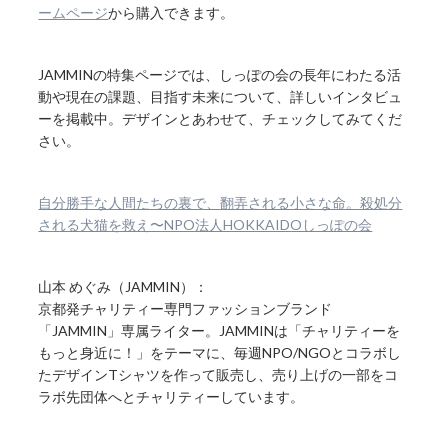
ームページ
から購入できます。
JAMMINの特集ページでは、しっぽの会の長年にわたる活
動や現在の課題、目指す未来について、詳しいインタビュ
ーを掲載中。デザインとあわせて、チェックしてみてくだ
さい。
自分勝手な人間たちの裏で、翻弄される小さな命。殺処分
される犬猫を救え〜NPO法人HOKKAIDOしっぽの会
山本 めぐみ（JAMMIN）：
京都発チャリティー専門ファッションブランド
「JAMMIN」専属ライター。JAMMINは「チャリティーを
もっと身近に！」をテーマに、毎週NPO/NGOとコラボし
たデザインTシャツを作って販売し、売り上げの一部をコ
ラボ先団体へとチャリティーしています。