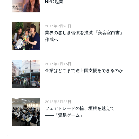
NPO起業
2015年9月23日
業界の悪しき習慣を撲滅 「美容室白書」
作成へ
2015年1月16日
企業はどこまで途上国支援をできるのか
2015年5月25日
フェアトレードの輪、垣根を越えて
――「貿易ゲーム」