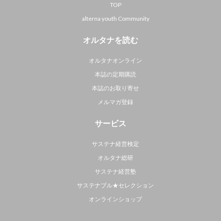
TOP
alterna youth Community
オルタナを読む
オルタナオンライン
本誌の定期購読
本誌のお取り寄せ
メルマガ登録
サービス
サステナ経営検定
オルタナ総研
サステナ経営塾
サステナブル★セレクション
オンラインショップ