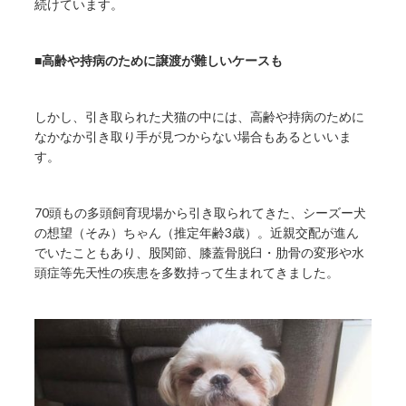
続けています。
■高齢や持病のために譲渡が難しいケースも
しかし、引き取られた犬猫の中には、高齢や持病のために
なかなか引き取り手が見つからない場合もあるといいま
す。
70頭もの多頭飼育現場から引き取られてきた、シーズー犬
の想望（そみ）ちゃん（推定年齢3歳）。近親交配が進ん
でいたこともあり、股関節、膝蓋骨脱臼・肋骨の変形や水
頭症等先天性の疾患を多数持って生まれてきました。