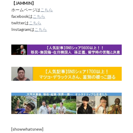
【JAMMIN】
ホームページは
こちら
facebookは
こちら
twitterは
こちら
Instagramは
こちら
[showwhatsnew]