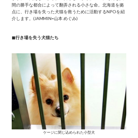
間の勝手な都合によって翻弄される小さな命。北海道を拠
点に、行き場を失った犬猫を救うために活動するNPOを紹
介します。(JAMMIN=山本 めぐみ)
◼︎行き場を失う犬猫たち
ケージに閉じ込められた小型犬