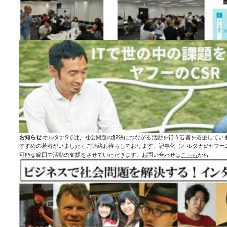
お知らせ
オルタナSでは、社会問題の解決につながる活動を行う若者を応援してい
すすめの若者がいましたらご連絡お待ちしております。記事化（オルタナS/ヤフ
可能な範囲で活動の支援をさせていただきます。お問い合わせは
こちら
から