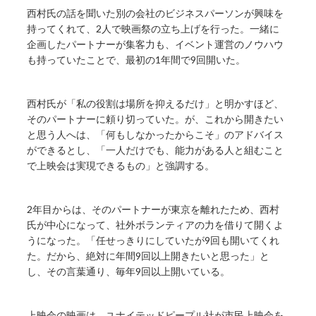
西村氏の話を聞いた別の会社のビジネスパーソンが興味を
持ってくれて、2人で映画祭の立ち上げを行った。一緒に
企画したパートナーが集客力も、イベント運営のノウハウ
も持っていたことで、最初の1年間で9回開いた。
西村氏が「私の役割は場所を抑えるだけ」と明かすほど、
そのパートナーに頼り切っていた。が、これから開きたい
と思う人へは、「何もしなかったからこそ」のアドバイス
ができるとし、「一人だけでも、能力がある人と組むこと
で上映会は実現できるもの」と強調する。
2年目からは、そのパートナーが東京を離れたため、西村
氏が中心になって、社外ボランティアの力を借りて開くよ
うになった。「任せっきりにしていたが9回も開いてくれ
た。だから、絶対に年間9回以上開きたいと思った」と
し、その言葉通り、毎年9回以上開いている。
上映会の映画は、ユナイテッドピープル社が市民上映会を