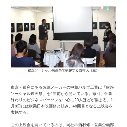
銀座ソーシャル映画祭で挨拶する西村氏（左）
東京・銀座にある製紙メーカーの中越パルプ工業は「銀座
ソーシャル映画祭」を4年前から開いている。毎回、仕事
終わりのビジネスパーソンを中心に20人ほどが集まる。11
月8日には横乗日本映画祭と組み、48回目となる上映会を
実施する。
この上映会を開いているのは、同社の西村修・営業企画部