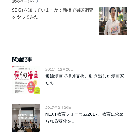
次のページへ
SDGsを知っていますか：新橋で街頭調査
をやってみた
関連記事
2011年12月20日
短編漫画で復興支援、動き出した漫画家
たち
2017年2月20日
NEXT教育フォーラム2017、教育に求め
られる変化を...