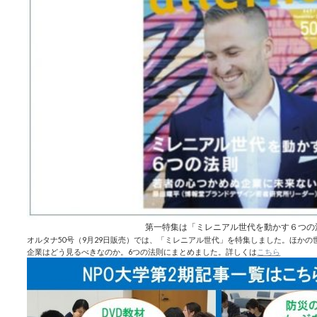
第一特集は「ミレニアル世代を動かす６つの
オルタナ50号（9月29日販売）では、「ミレニアル世代」を特集しました。ほか
企業はどう見るべきなのか。6つの法則にまとめました。詳しくは
こちら