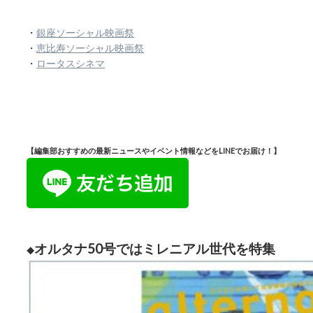
・
銀座ソーシャル映画祭
・
恵比寿ソーシャル映画祭
・
ロータスシネマ
【編集部おすすめの最新ニュースやイベント情報などをLINEでお届け！】
オルタナ50号ではミレニアル世代を特集
◆