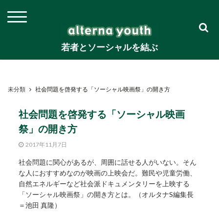
若者とソーシャルを結ぶ
未分類
社会問題を啓発する「ソーシャル映画祭」の開き方
社会問題を啓発する「ソーシャル映画
祭」の開き方
2017年11月7日
社会問題に関心があるが、周囲に話せる人がいない。そん
な人におすすめなのが映画の上映会だ。難民や児童労働、
自然エネルギーなど社会派ドキュメンタリーを上映する
「ソーシャル映画祭」の開き方とは。（オルタナS編集長
＝池田 真隆）