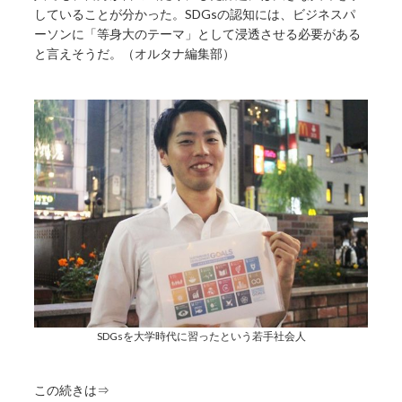
していることが分かった。SDGsの認知には、ビジネスパ
ーソンに「等身大のテーマ」として浸透させる必要がある
と言えそうだ。（オルタナ編集部）
SDGsを大学時代に習ったという若手社会人
この続きは⇒