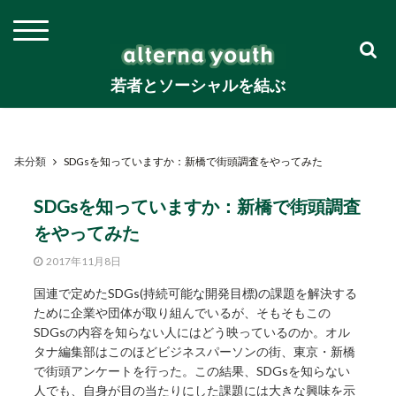
若者とソーシャルを結ぶ
未分類
SDGsを知っていますか：新橋で街頭調査をやってみた
SDGsを知っていますか：新橋で街頭調査
をやってみた
2017年11月8日
国連で定めたSDGs(持続可能な開発目標)の課題を解決する
ために企業や団体が取り組んでいるが、そもそもこの
SDGsの内容を知らない人にはどう映っているのか。オル
タナ編集部はこのほどビジネスパーソンの街、東京・新橋
で街頭アンケートを行った。この結果、SDGsを知らない
人でも、自身が目の当たりにした課題には大きな興味を示