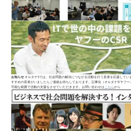
お知らせ
オルタナSでは、社会問題の解決につながる活動を行う若者を応援してい
すすめの若者がいましたらご連絡お待ちしております。記事化（オルタナS/ヤフ
可能な範囲で活動の支援をさせていただきます。お問い合わせは
こちら
から