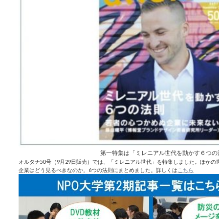
第一特集は「ミレニアル世代を動かす６つの
オルタナ50号（9月29日販売）では、「ミレニアル世代」を特集しました。ほか
企業はどう見るべきなのか。6つの法則にまとめました。詳しくは
こちら