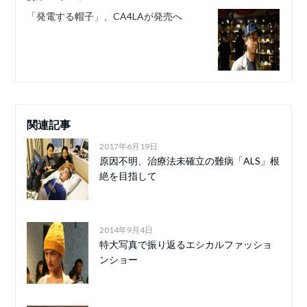
「発電する帽子」、CA4LAが発売へ
関連記事
2017年6月19日
原因不明、治療法未確立の難病「ALS」根
絶を目指して
2014年9月4日
特大写真で振り返るエシカルファッショ
ンショー