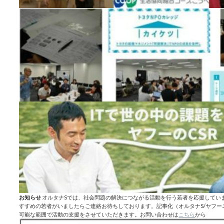
お知らせ
オルタナSでは、社会問題の解決につながる活動を行う若者を応援してい
すすめの若者がいましたらご連絡お待ちしております。記事化（オルタナS/ヤフ
可能な範囲で活動の支援をさせていただきます。お問い合わせは
こちら
から