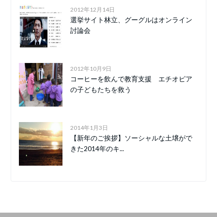
2012年12月14日
選挙サイト林立、グーグルはオンライン
討論会
2012年10月9日
コーヒーを飲んで教育支援 エチオピア
の子どもたちを救う
2014年1月3日
【新年のご挨拶】ソーシャルな土壌がで
きた2014年のキ...