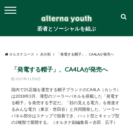
若者とソーシャルを結ぶ
オルタナユース
未分類
「発電する帽子」、CA4LAが発売へ
「発電する帽子」、CA4LAが発売へ
2017年11月8日
国内で25店舗を運営する帽子ブランドのCA4LA（カシラ）
は2018年3月、薄型のソーラーパネルを搭載した「発電す
る帽子」を発売する予定だ。「顔の見える電力」を推進す
るみんな電力（東京・世田谷）と共同開発した。ソーラー
パネル部分はスナップで脱着でき、ハット型とキャップ型
の2種類で展開する。（オルタナ副編集長＝吉田 広子）