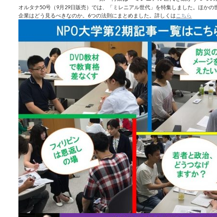
オルタナ50号（9月29日販売）では、「ミレニアル世代」を特集しました。ほか
企業はどう見るべきなのか。6つの法則にまとめました。詳しくは
こちら