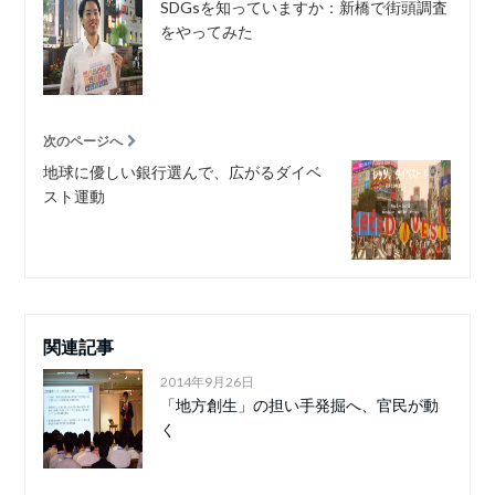
SDGsを知っていますか：新橋で街頭調査
をやってみた
次のページへ
地球に優しい銀行選んで、広がるダイベ
スト運動
関連記事
2014年9月26日
「地方創生」の担い手発掘へ、官民が動
く