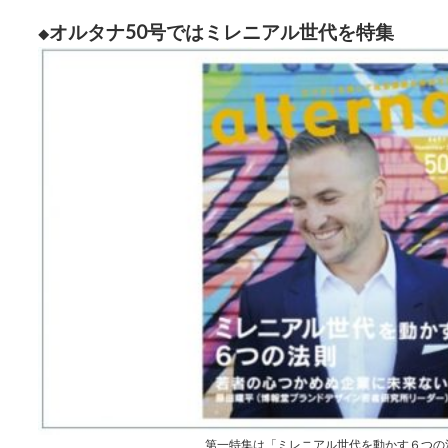
オルタナ50号ではミレニアル世代を特集
◆
第一特集は「ミレニアル世代を動かす６つの