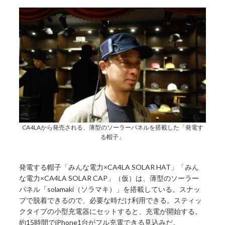
CA4LAから発売される、薄型のソーラーパネルを搭載した「発電す
る帽子」
発電する帽子「みんな電力×CA4LA SOLAR HAT」「みん
な電力×CA4LA SOLAR CAP」（仮）は、薄型のソーラー
パネル「solamaki（ソラマキ）」を搭載している。スナッ
プで脱着できるので、必要な時だけ利用できる。スティッ
クタイプの小型充電器にセットすると、充電が開始する。
約15時間でiPhone1台がフル充電できる見込みだ。