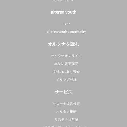
alterna youth
TOP
alterna youth Community
オルタナを読む
オルタナオンライン
本誌の定期購読
本誌のお取り寄せ
メルマガ登録
サービス
サステナ経営検定
オルタナ総研
サステナ経営塾