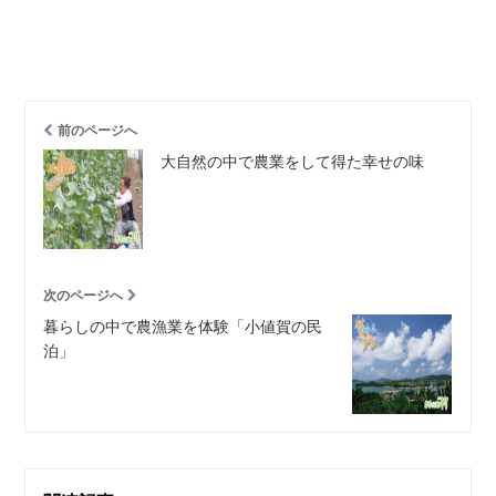
前のページへ
大自然の中で農業をして得た幸せの味
次のページへ
暮らしの中で農漁業を体験「小値賀の民
泊」