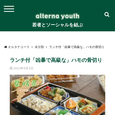
若者とソーシャルを結ぶ
オルタナユース
未分類
ランチ付「凶暴で高級な」ハモの骨切り
ランチ付「凶暴で高級な」ハモの骨切り
2011年9月1日