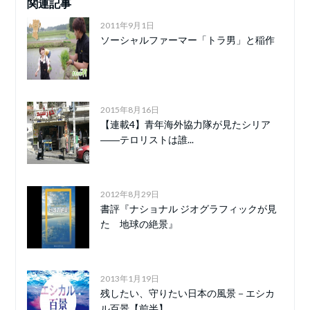
関連記事
2011年9月1日
ソーシャルファーマー「トラ男」と稲作
2015年8月16日
【連載4】青年海外協力隊が見たシリア
――テロリストは誰...
2012年8月29日
書評『ナショナル ジオグラフィックが見
た 地球の絶景』
2013年1月19日
残したい、守りたい日本の風景－エシカ
ル百景【前半】