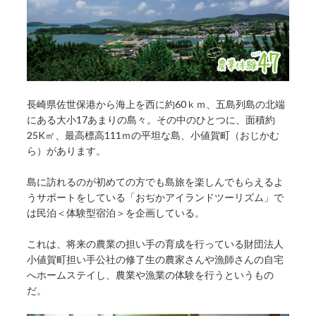
長崎県佐世保港から海上を西に約60ｋｍ、五島列島の北端
にある大小17あまりの島々。その中のひとつに、面積約
25K㎡、最高標高111ｍの平坦な島、小値賀町（おじかむ
ら）があります。
島に訪れるのが初めての方でも島旅を楽しんでもらえるよ
うサポートをしている「おぢかアイランドツーリズム」で
は民泊＜体験型宿泊＞を企画している。
これは、将来の農業の担い手の育成を行っている財団法人
小値賀町担い手公社の修了生の農家さんや漁師さんの自宅
へホームステイし、農業や漁業の体験を行うというもの
だ。