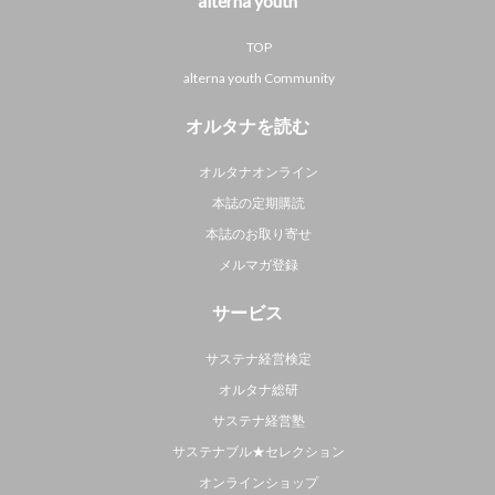
alterna youth
TOP
alterna youth Community
オルタナを読む
オルタナオンライン
本誌の定期購読
本誌のお取り寄せ
メルマガ登録
サービス
サステナ経営検定
オルタナ総研
サステナ経営塾
サステナブル★セレクション
オンラインショップ