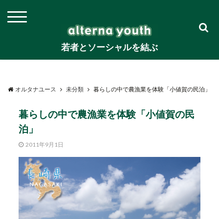
若者とソーシャルを結ぶ
オルタナユース
未分類
暮らしの中で農漁業を体験「小値賀の民泊」
暮らしの中で農漁業を体験「小値賀の民
泊」
2011年9月1日