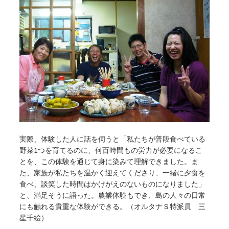
実際、体験した人に話を伺うと「私たちが普段食べている
野菜1つを育てるのに、何百時間もの労力が必要になるこ
とを、この体験を通じて身に染みて理解できました。ま
た、家族が私たちを温かく迎えてくださり、一緒に夕食を
食べ、談笑した時間はかけがえのないものになりました」
と、満足そうに語った。農業体験もでき、島の人々の日常
にも触れる貴重な体験ができる。（オルタナＳ特派員 三
星千絵）