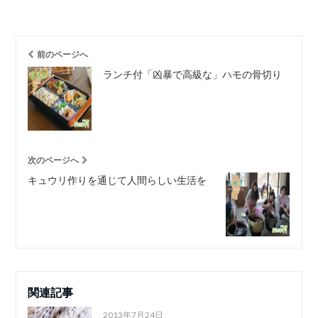
前のページへ
ランチ付「凶暴で高級な」ハモの骨切り
次のページへ
キュウリ作りを通じて人間らしい生活を
関連記事
2013年7月24日