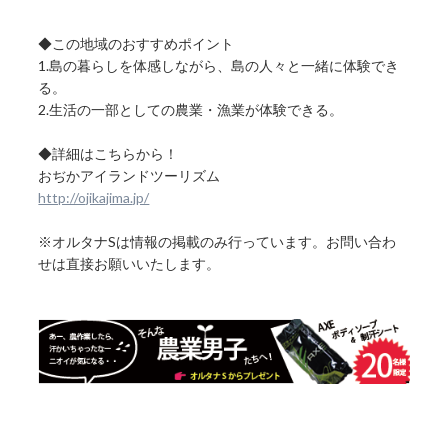
◆この地域のおすすめポイント
1.島の暮らしを体感しながら、島の人々と一緒に体験でき
る。
2.生活の一部としての農業・漁業が体験できる。
◆詳細はこちらから！
おぢかアイランドツーリズム
http://ojikajima.jp/
※オルタナSは情報の掲載のみ行っています。お問い合わ
せは直接お願いいたします。