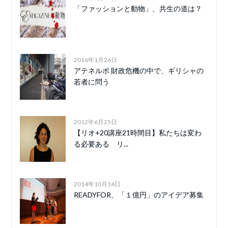
「ファッションと動物」、共生の道は？
2016年1月26日
アテネルポ 財政危機の中で、ギリシャの
若者に問う
2012年6月25日
【リオ+20講座21時間目】私たちは変わ
る必要ある リ...
2014年10月14日
READYFOR、「１億円」のアイデア募集