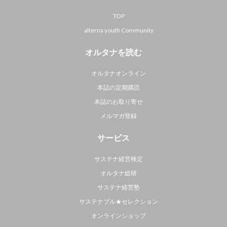
TOP
alterna youth Community
オルタナを読む
オルタナオンライン
本誌の定期購読
本誌のお取り寄せ
メルマガ登録
サービス
サステナ経営検定
オルタナ総研
サステナ経営塾
サステナブル★セレクション
オンラインショップ