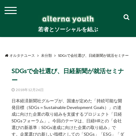
若者とソーシャルを結ぶ
オルタナユース
未分類
SDGsで会社選び、日経新聞が就活セミナー
SDGsで会社選び、日経新聞が就活セミナ
ー
2018年12月26日
日本経済新聞社グループが、国連が定めた「持続可能な開
発目標（SDGs＝Sustainable Development Goals）」の達
成に向けた企業の取り組みを支援するプロジェクト「日経
SDGsフォーラム」。今回のテーマは、日経HRとの「会社
選びの新基準：SDGs達成に向けた企業の取り組み」で
す。企業選びの新しい指標としての「SDGs」「ESG」「ダ