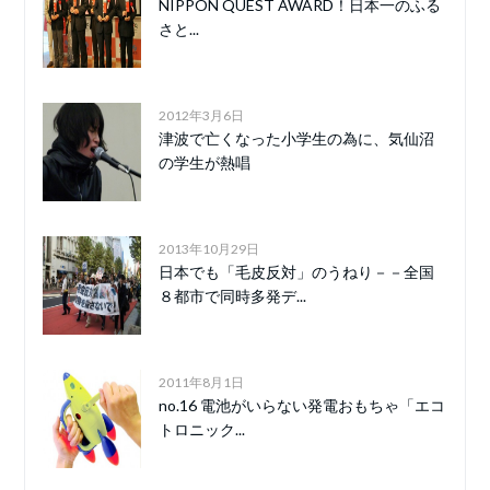
NIPPON QUEST AWARD！日本一のふる
さと...
2012年3月6日
津波で亡くなった小学生の為に、気仙沼
の学生が熱唱
2013年10月29日
日本でも「毛皮反対」のうねり－－全国
８都市で同時多発デ...
2011年8月1日
no.16 電池がいらない発電おもちゃ「エコ
トロニック...