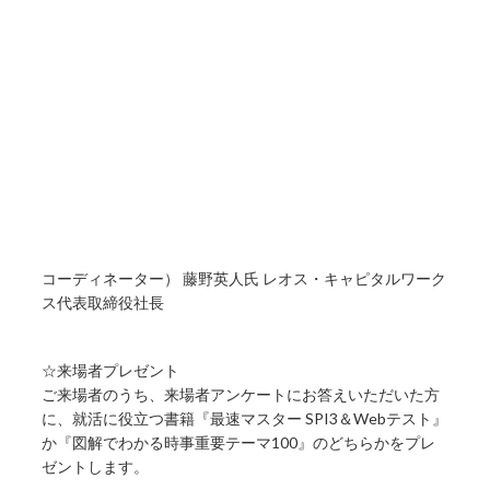
コーディネーター） 藤野英人氏 レオス・キャピタルワーク
ス代表取締役社長
☆来場者プレゼント
ご来場者のうち、来場者アンケートにお答えいただいた方
に、就活に役立つ書籍『最速マスター SPI3＆Webテスト』
か『図解でわかる時事重要テーマ100』のどちらかをプレ
ゼントします。