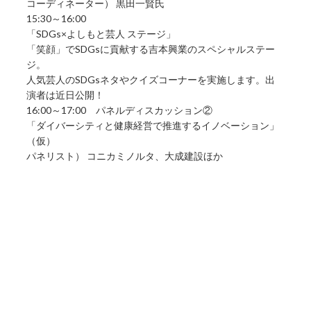
コーディネーター） 黒田一賢氏
15:30～16:00
「SDGs×よしもと芸人 ステージ」
「笑顔」でSDGsに貢献する吉本興業のスペシャルステー
ジ。
人気芸人のSDGsネタやクイズコーナーを実施します。出
演者は近日公開！
16:00～17:00 パネルディスカッション②
「ダイバーシティと健康経営で推進するイノベーション」
（仮）
パネリスト） コニカミノルタ、大成建設ほか