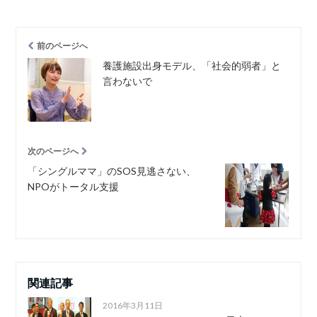
前のページへ
養護施設出身モデル、「社会的弱者」と
言わないで
次のページへ
「シングルママ」のSOS見逃さない、
NPOがトータル支援
関連記事
2016年3月11日