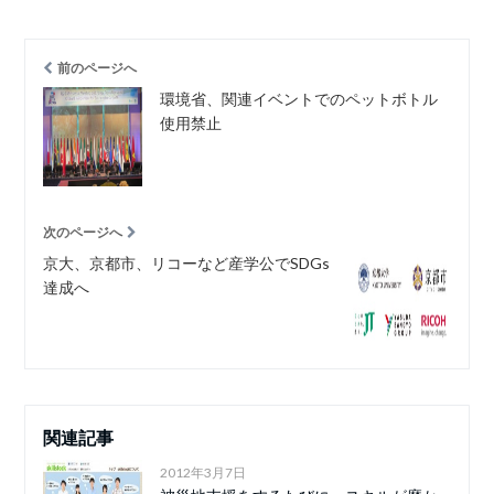
前のページへ
環境省、関連イベントでのペットボトル
使用禁止
次のページへ
京大、京都市、リコーなど産学公でSDGs
達成へ
関連記事
2012年3月7日