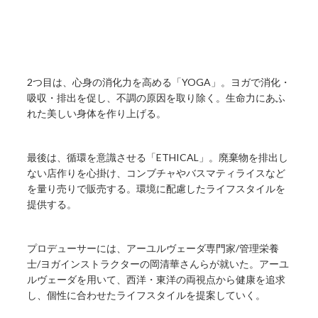
2つ目は、心身の消化力を高める「YOGA」。ヨガで消化・
吸収・排出を促し、不調の原因を取り除く。生命力にあふ
れた美しい身体を作り上げる。
最後は、循環を意識させる「ETHICAL」。廃棄物を排出し
ない店作りを心掛け、コンブチャやバスマティライスなど
を量り売りで販売する。環境に配慮したライフスタイルを
提供する。
プロデューサーには、アーユルヴェーダ専門家/管理栄養
士/ヨガインストラクターの岡清華さんらが就いた。アーユ
ルヴェーダを用いて、西洋・東洋の両視点から健康を追求
し、個性に合わせたライフスタイルを提案していく。