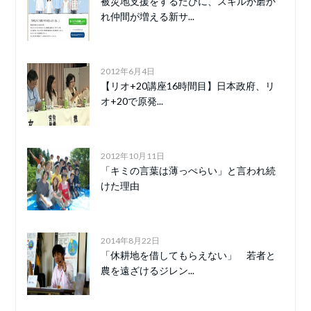
被災地支援をするたびに、スキルが磨か
れ仲間が増える新サ...
2012年6月4日
【リオ+20講座16時間目】日本政府、リ
オ+20で原発...
2012年10月11日
「キミの言葉は薄っぺらい」と言われ続
けた理由
2014年8月22日
「休耕地を借してもらえない」 若者と
農を遠ざけるジレン...