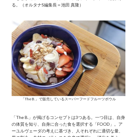
る。（オルタナS編集長＝池田 真隆）
「The B.」で販売しているスーパーフードフルーツボウル
「The B.」が掲げるコンセプトは3つある。一つ目は、自身
の体質を知り、自身に合った食を選択する「FOOD」。ア
ーユルヴェーダの考えに基づき、人それぞれに適切な量、