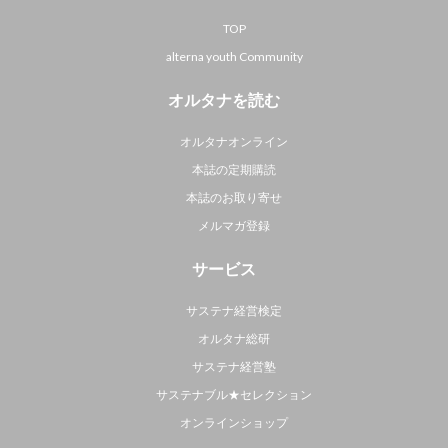
TOP
alterna youth Community
オルタナを読む
オルタナオンライン
本誌の定期購読
本誌のお取り寄せ
メルマガ登録
サービス
サステナ経営検定
オルタナ総研
サステナ経営塾
サステナブル★セレクション
オンラインショップ