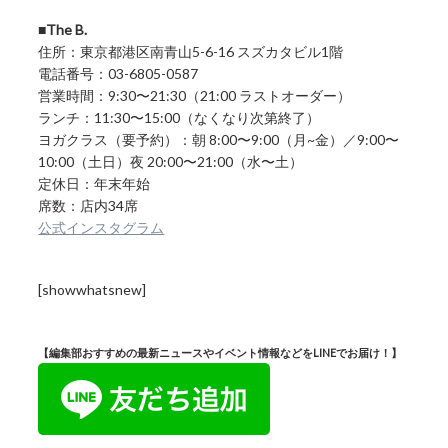
■The B.
住所：東京都港区南青山5-6-16 スズカタビル1階
電話番号：03-6805-0587
営業時間：9:30〜21:30（21:00 ラストオーダー）
ランチ：11:30〜15:00（なくなり次第終了）
ヨガクラス（要予約）：朝 8:00〜9:00（月~金）／9:00〜
10:00（土日）夜 20:00〜21:00（水〜土）
定休日：年末年始
席数：店内34席
公式インスタグラム
[showwhatsnew]
【編集部おすすめの最新ニュースやイベント情報などをLINEでお届け！】