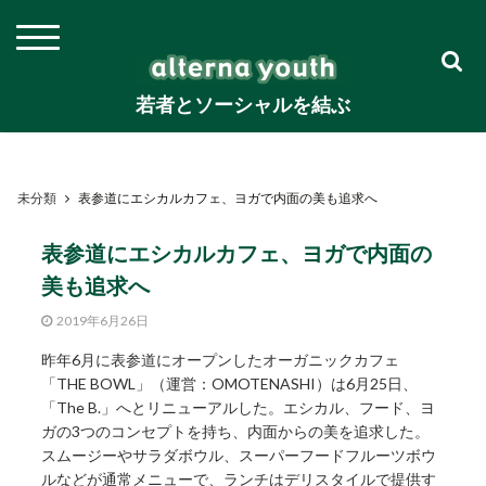
若者とソーシャルを結ぶ
未分類
表参道にエシカルカフェ、ヨガで内面の美も追求へ
表参道にエシカルカフェ、ヨガで内面の
美も追求へ
2019年6月26日
昨年6月に表参道にオープンしたオーガニックカフェ
「THE BOWL」（運営：OMOTENASHI）は6月25日、
「The B.」へとリニューアルした。エシカル、フード、ヨ
ガの3つのコンセプトを持ち、内面からの美を追求した。
スムージーやサラダボウル、スーパーフードフルーツボウ
ルなどが通常メニューで、ランチはデリスタイルで提供す