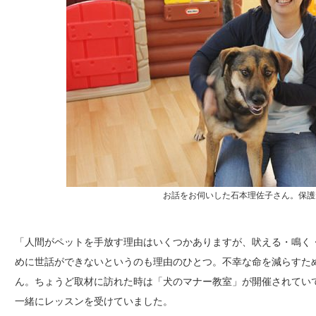
お話をお伺いした石本理佐子さん。保護
「人間がペットを手放す理由はいくつかありますが、吠える・鳴く
めに世話ができないというのも理由のひとつ。不幸な命を減らすた
ん。ちょうど取材に訪れた時は「犬のマナー教室」が開催されてい
一緒にレッスンを受けていました。