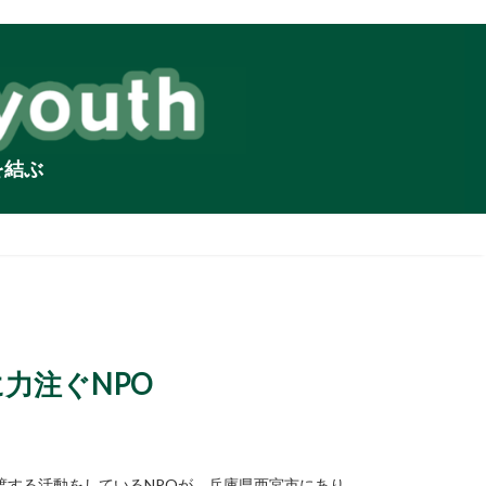
を結ぶ
力注ぐNPO
渡する活動をしているNPOが、兵庫県西宮市にあり