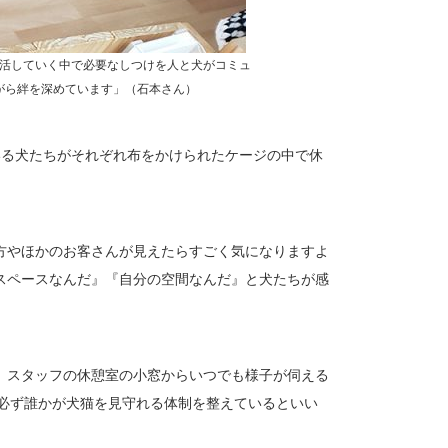
活していく中で必要なしつけを人と犬がコミュ
がら絆を深めています」（石本さん）
いる犬たちがそれぞれ布をかけられたケージの中で休
方やほかのお客さんが見えたらすごく気になりますよ
スペースなんだ』『自分の空間なんだ』と犬たちが感
、スタッフの休憩室の小窓からいつでも様子が伺える
、必ず誰かが犬猫を見守れる体制を整えているといい