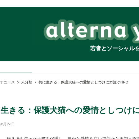
若者とソーシャル
ナユース
未分類
共に生きる：保護犬猫への愛情としつけに力注ぐNPO
に生きる：保護犬猫への愛情としつけに
年8月26日
行き場を失った犬猫を保護し、豊かな愛情を注いで新たな里親へ譲