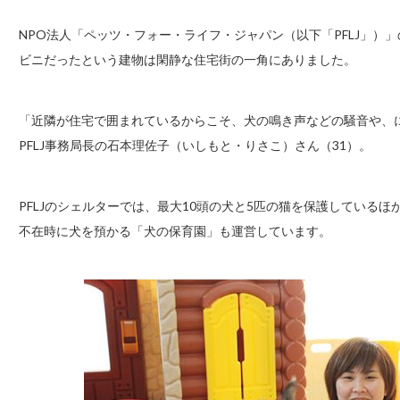
NPO法人「ペッツ・フォー・ライフ・ジャパン（以下「PFLJ」）
ビニだったという建物は閑静な住宅街の一角にありました。
「近隣が住宅で囲まれているからこそ、犬の鳴き声などの騒音や、
PFLJ事務局長の石本理佐子（いしもと・りさこ）さん（31）。
PFLJのシェルターでは、最大10頭の犬と5匹の猫を保護している
不在時に犬を預かる「犬の保育園」も運営しています。