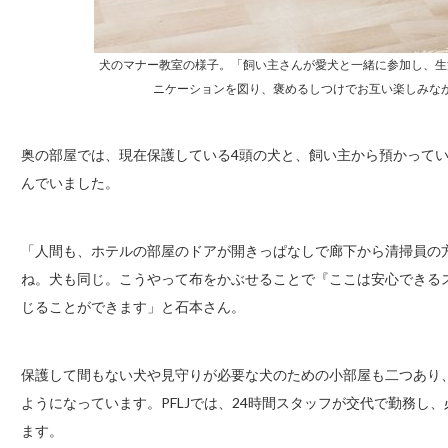
犬のマナー教室の様子。「飼い主さんが愛犬と一緒に参加し、生
ニケーションを図り、褒めるしつけでお互い楽しみな
奥の部屋では、現在保護している4頭の犬と、飼い主から預かって
んでいました。
「人間も、ホテルの部屋のドアが開きっぱなしで廊下から清掃員の
ね。犬も同じ。こうやって布をかぶせることで『ここは安心できる
じることができます」と石本さん。
保護して間もない犬や見守りが必要な犬のための小部屋も二つあり
ようになっています。PFLJでは、24時間スタッフが交代で勤務し
ます。