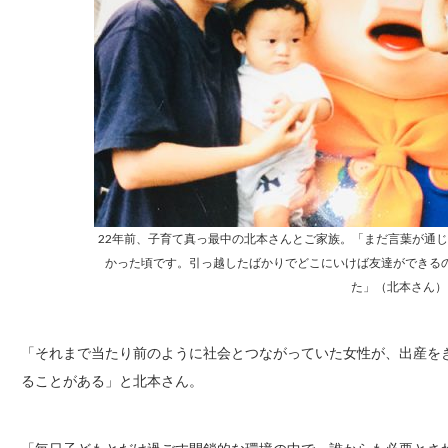
22年前、子育て真っ最中の北本さんとご家族。「まだ言葉が通
かった頃です。引っ越したばかりでどこにいけば友達ができる
た」（北本さん）
「それまで当たり前のように社会とつながっていた女性が、出産を
ることがある」と北本さん。