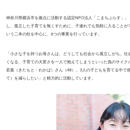
神奈川県横浜市を拠点に活動する認定NPO法人「こまちぷらす」
し、孤立した子育てを無くすために、子連れでも気軽に入ることが
いう二本の柱を中心に、6つの事業を行っています。
「小さな子を持つお母さんは、どうしても社会から孤立しがち。社
くなる、子育ての大変さを一人で抱えてしまうといった負のサイク
若葉（きたもと・わかば）さん（48）。3人の子どもを育てる中で
て）を減らしたい」と精力的に活動しています。