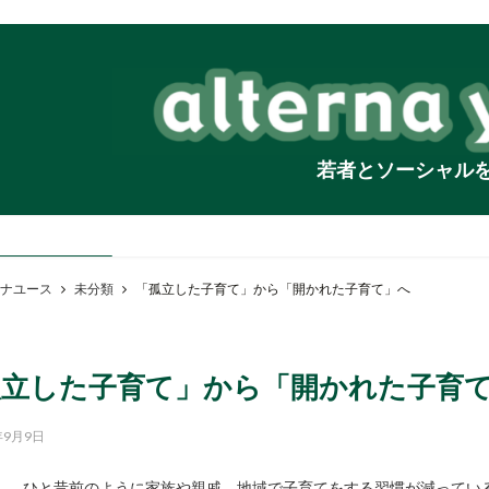
若者とソーシャル
ナユース
未分類
「孤立した子育て」から「開かれた子育て」へ
孤立した子育て」から「開かれた子育
年9月9日
ひと昔前のように家族や親戚、地域で子育てをする習慣が減ってい