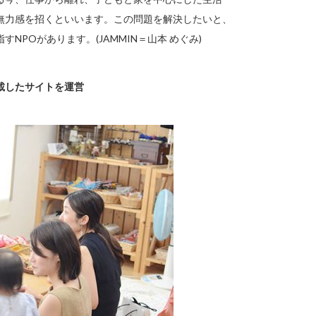
無力感を招くといいます。この問題を解決したいと、
POがあります。(JAMMIN＝山本 めぐみ)
載したサイトを運営