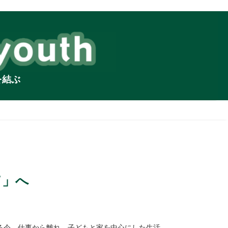
を結ぶ
て」へ
る今、仕事から離れ、子どもと家を中心にした生活