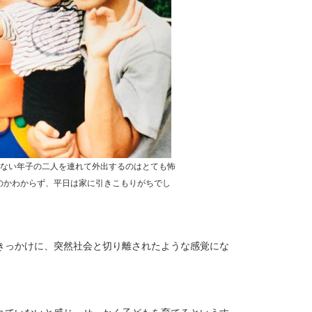
じない年子の二人を連れて外出するのはとても怖
のかわからず、平日は家に引きこもりがちでし
きっかけに、突然社会と切り離されたような感覚にな