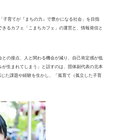
。「子育てが『まちの力』で豊かになる社会」を目指
できるカフェ「こまちカフェ」の運営と、情報発信と
会との接点、人と関わる機会が減り、自己肯定感が低
ルが生まれてしまう」と話すのは、団体副代表の北本
感じた課題や経験を生かし、「孤育て（孤立した子育