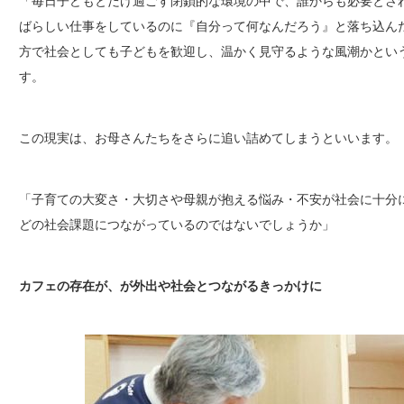
「毎日子どもとだけ過ごす閉鎖的な環境の中で、誰からも必要とさ
ばらしい仕事をしているのに『自分って何なんだろう』と落ち込ん
方で社会としても子どもを歓迎し、温かく見守るような風潮かとい
す。
この現実は、お母さんたちをさらに追い詰めてしまうといいます。
「子育ての大変さ・大切さや母親が抱える悩み・不安が社会に十分
どの社会課題につながっているのではないでしょうか」
カフェの存在が、が外出や社会とつながるきっかけに