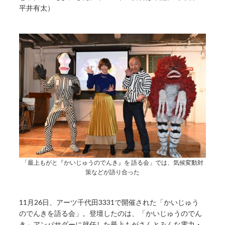
平井有太）
「最上もがと『かいじゅうのでんき』を 語る会」では、気候変動対
策などが語り合った
11月26日、アーツ千代田3331で開催された「かいじゅう
のでんきを語る会」。登壇したのは、「かいじゅうのでん
き」アンバサダーに就任した最上もがさんとみんな電力・