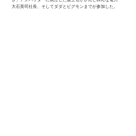
大石英司社長、そしてダダとピグモンまでが参加した。