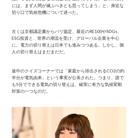
には、まず人間が滅ぶべきとも思ってしまう」と、身近な
切り口で気候危機について述べた。
古くは京都議定書からパリ協定、最近のRE100やSDGs、
ESG投資と、世界の潮流を受け、グローバル企業を中心
に、電力の切り替えは日本でも進みつつある。しかし、個
人の切り替えはまだまだだ。
途中のクイズコーナーでは「家庭から排出されるCO2の約
半分が電気由来」という事実が公表された。つまり、誰で
も5分でできる電気の切り替えは、確実に有力な気候変動
対策の一つなのだ。