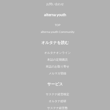
お問い合わせ
alterna youth
TOP
alterna youth Community
オルタナを読む
オルタナオンライン
本誌の定期購読
本誌のお取り寄せ
メルマガ登録
サービス
サステナ経営検定
オルタナ総研
サステナ経営塾