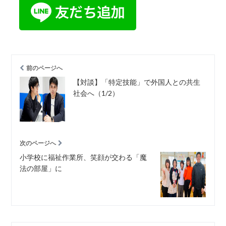
前のページへ
【対談】「特定技能」で外国人との共生
社会へ（1/2）
次のページへ
小学校に福祉作業所、笑顔が交わる「魔
法の部屋」に