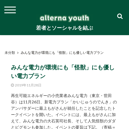
若者とソーシャルを結ぶ
未分類
みんな電力が環境にも「怪獣」にも優しい電力プラン
みんな電力が環境にも「怪獣」にも優し
い電力プラン
2019年11月28日
再生可能エネルギーの小売業者みんな電力（東京・世田
谷）は11月26日、新電力プラン「かいじゅうのでんき」の
アンバサダーに最上もがさんが就任したことを記念したト
ークイベントを開いた。イベントには、最上もがさんに加
えて、みんな電力の大石英司社長、そして人気怪獣のダダ
とピグモンも参加した。イベントの要旨は下記。（寄稿＝