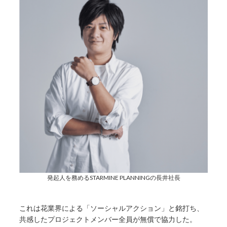
発起人を務めるSTARMINE PLANNINGの長井社長
これは花業界による「ソーシャルアクション」と銘打ち、
共感したプロジェクトメンバー全員が無償で協力した。