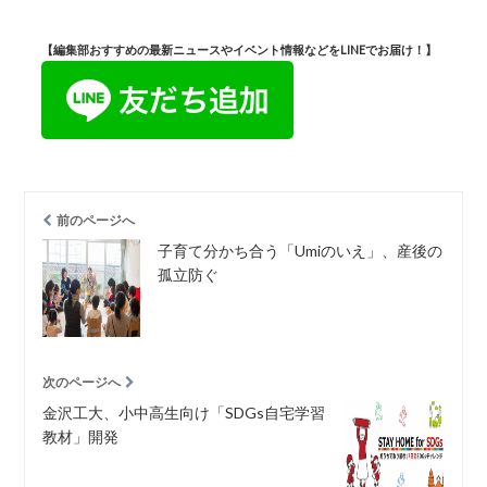
【編集部おすすめの最新ニュースやイベント情報などをLINEでお届け！】
前のページへ
子育て分かち合う「Umiのいえ」、産後の
孤立防ぐ
次のページへ
金沢工大、小中高生向け「SDGs自宅学習
教材」開発