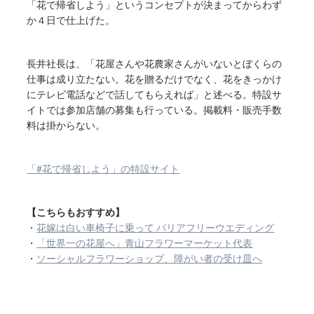
「花で帰省しよう」というコンセプトが決まってからわず
か４日で仕上げた。
長井社長は、「花屋さんや花農家さんがいないとぼくらの
仕事は成り立たない。花を贈るだけでなく、花をきっかけ
にテレビ電話などで話してもらえれば」と述べる。特設サ
イトでは参加店舗の募集も行っている。掲載料・販売手数
料は掛からない。
「#花で帰省しよう」の特設サイト
【こちらもおすすめ】
・
花嫁は白い車椅子に乗って バリアフリーウエディング
・
「世界一の花屋へ」青山フラワーマーケット代表
・
ソーシャルフラワーショップ、障がい者の受け皿へ