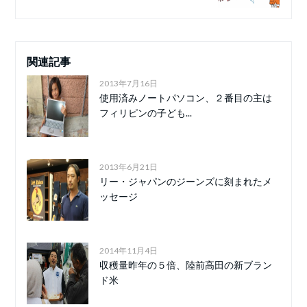
関連記事
2013年7月16日
使用済みノートパソコン、２番目の主は
フィリピンの子ども...
2013年6月21日
リー・ジャパンのジーンズに刻まれたメ
ッセージ
2014年11月4日
収穫量昨年の５倍、陸前高田の新ブラン
ド米