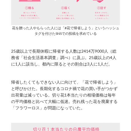
花を贈った人やもらった人には「#花で帰省しよう」というハッシュ
タグを付けたSNSでの投稿を求めている
25歳以上で長期休暇に帰省する人数は2414万9000人（総
務省「社会生活基本調査」調べ）に及ぶ。25歳以上の4人
に1人に該当し、都内に限るとその割合は3人に1人だ。
帰省したくてもできない人に向けて、「花で帰省しよう」
と呼びかけた。長期化するコロナ禍で花の買い手がつかず
出荷量は減っている。切り花1本当たりの相場価格は毎年
の平均価格と比べて大幅に低迷。売れ残った花を廃棄する
「フラワーロス」が問題になっていた。