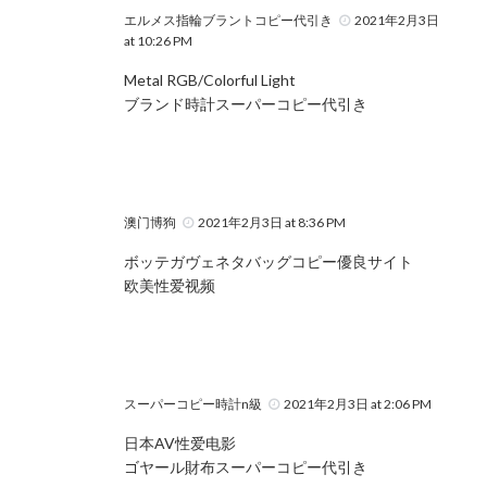
エルメス指輪ブラントコピー代引き
2021年2月3日
at 10:26 PM
Metal RGB/Colorful Light
ブランド時計スーパーコピー代引き
澳门博狗
2021年2月3日 at 8:36 PM
ボッテガヴェネタバッグコピー優良サイト
欧美性爱视频
スーパーコピー時計n級
2021年2月3日 at 2:06 PM
日本AV性爱电影
ゴヤール財布スーパーコピー代引き