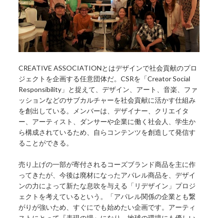
CREATIVE ASSOCIATIONとはデザインで社会貢献のプロ
ジェクトを企画する任意団体だ。CSRを「Creator Social
Responsibility」と捉えて、デザイン、アート、音楽、ファ
ッションなどのサブカルチャーを社会貢献に活かす仕組み
を創出している。メンバーは、デザイナー、クリエイタ
ー、アーティスト、ダンサーや企業に働く社会人、学生か
ら構成されているため、自らコンテンツを創造して発信す
ることができる。
売り上げの一部が寄付されるコーズブランド商品を主に作
ってきたが、今後は廃材になったアパレル商品を、デザイ
ンの力によって新たな息吹を与える「リデザイン」プロジ
ェクトを考えているという。「アパレル関係の企業とも繋
がりが強いため、すぐにでも始めたい企画です。アーティ
ストにとって『表現の場』になり、地球の環境にも優しい