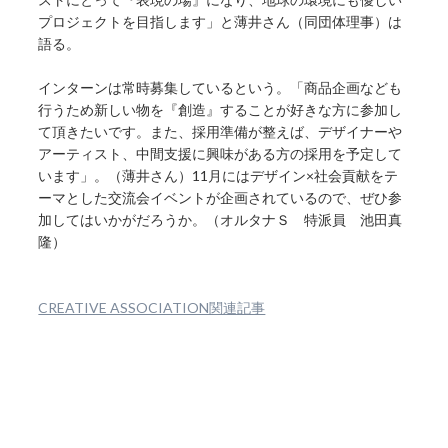
プロジェクトを目指します」と薄井さん（同団体理事）は
語る。
インターンは常時募集しているという。「商品企画なども
行うため新しい物を『創造』することが好きな方に参加し
て頂きたいです。また、採用準備が整えば、デザイナーや
アーティスト、中間支援に興味がある方の採用を予定して
います」。（薄井さん）11月にはデザイン×社会貢献をテ
ーマとした交流会イベントが企画されているので、ぜひ参
加してはいかがだろうか。（オルタナＳ 特派員 池田真
隆）
CREATIVE ASSOCIATION関連記事