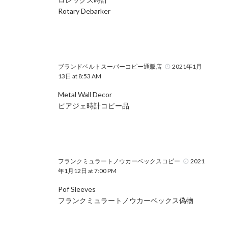
Rotary Debarker
ブランドベルトスーパーコピー通販店
2021年1月
13日 at 8:53 AM
Metal Wall Decor
ピアジェ時計コピー品
フランクミュラートノウカーベックスコピー
2021
年1月12日 at 7:00 PM
Pof Sleeves
フランクミュラートノウカーベックス偽物