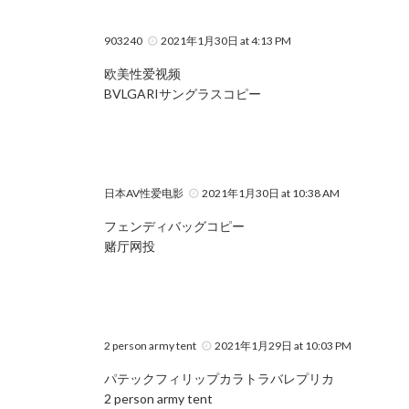
903240
2021年1月30日 at 4:13 PM
欧美性爱视频
BVLGARIサングラスコピー
日本AV性爱电影
2021年1月30日 at 10:38 AM
フェンディバッグコピー
赌厅网投
2 person army tent
2021年1月29日 at 10:03 PM
パテックフィリップカラトラバレプリカ
2 person army tent