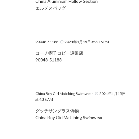
China Aluminium Hollow Section
エルメスバッグ
90048-51188
2021年1月15日 at 6:16 PM
コーチ帽子コピー通販店
90048-51188
China Boy Girl Matching Swimwear
2021年1月15日
at 4:36 AM
グッチサングラス偽物
China Boy Girl Matching Swimwear