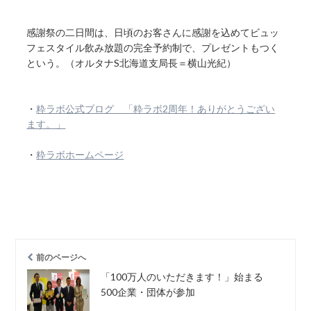
感謝祭の二日間は、日頃のお客さんに感謝を込めてビュッ
フェスタイル飲み放題の完全予約制で、プレゼントもつく
という。（オルタナS北海道支局長＝横山光紀）
・
粋ラボ公式ブログ 「粋ラボ2周年！ありがとうござい
ます。」
・
粋ラボホームページ
前のページへ
「100万人のいただきます！」始まる
500企業・団体が参加