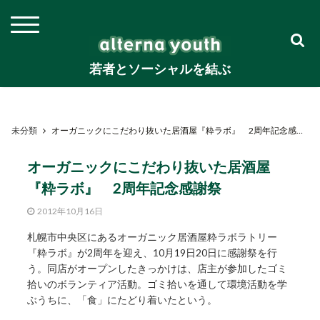
若者とソーシャルを結ぶ
未分類
オーガニックにこだわり抜いた居酒屋『粋ラボ』 2周年記念感謝祭
オーガニックにこだわり抜いた居酒屋
『粋ラボ』 2周年記念感謝祭
2012年10月16日
札幌市中央区にあるオーガニック居酒屋粋ラボラトリー
『粋ラボ』が2周年を迎え、10月19日20日に感謝祭を行
う。同店がオープンしたきっかけは、店主が参加したゴミ
拾いのボランティア活動。ゴミ拾いを通して環境活動を学
ぶうちに、「食」にたどり着いたという。