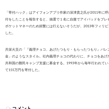
「寄付ハック」はアイフォンアプリ作家の深津貴之氏が2011年に
付をしたことを報告すると、抽選で１名に自腹でアイパッドをプレ
ポケットマネーのため頻繁には行えないそうだが、2013年フィリピ
した。
共栄火災の「『義理チョコ、あげたつもり・もらったつもり』バレ
金」のようなスタイル。社内義理チョコの代わりに、チョコをあげた
共和国の難民キャンプ支援に募金する。1993年から毎年行われてい
て155万円を寄付した。
コメント