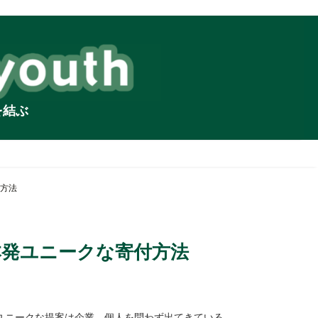
を結ぶ
方法
本発ユニークな寄付方法
ユニークな提案は企業、個人を問わず出てきている。