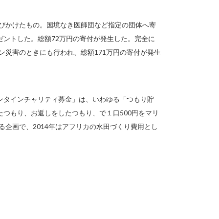
呼びかけたもの。国境なき医師団など指定の団体へ寄
ゼントした。総額72万円の寄付が発生した。完全に
ン災害のときにも行われ、総額171万円の寄付が発生
ンタインチャリティ募金」は、いわゆる「つもり貯
つもり、お返しをしたつもり、で１口500円をマリ
る企画で、2014年はアフリカの水田づくり費用とし