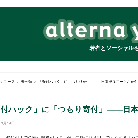
若者とソーシャル
ナユース
未分類
「寄付ハック」に「つもり寄付」――日本発ユニークな寄付
寄付ハック」に「つもり寄付」――日
年3月14日
特に個人での寄付規模が小さいが、気軽に取り組んでもらえるよう