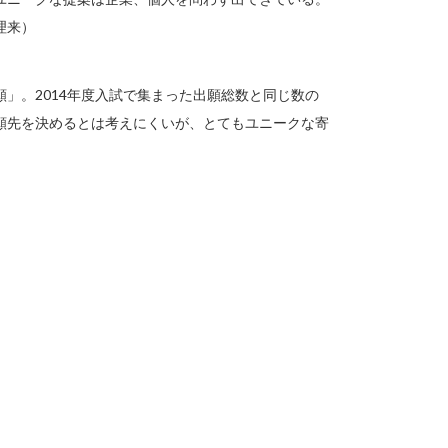
理来）
」。2014年度入試で集まった出願総数と同じ数の
願先を決めるとは考えにくいが、とてもユニークな寄