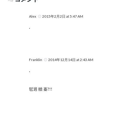
Alex
2015年2月2日 at 5:47 AM
.
Franklin
2014年12月14日 at 2:43 AM
.
髱迥 艢 蓁?!!