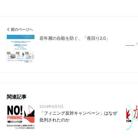
前のページへ
若年層の自殺を防ぐ、「夜回り2.0」
――「
関連記事
2014年6月5日
「フィニング反対キャンペーン」はなぜ
批判されたのか