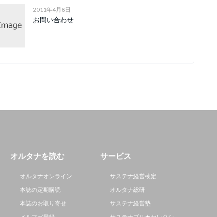
2011年4月8日
お問い合わせ
オルタナを読む
サービス
オルタナオンライン
サステナ経営検定
本誌の定期購読
オルタナ総研
本誌のお取り寄せ
サステナ経営塾
メルマガ登録
サステナブル★セレクシ