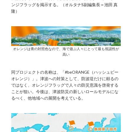
ンジフラッグを掲⽰する。（オルタナS副編集長＝池田 真
隆）
オレンジは青の対照色なので、海で遊ぶ人々にとって最も視認性が
高い
同プロジェクトの名称は、「#beORANGE（ハッシュビー
オレンジ）」。津波への対策として、防波堤だけに頼るの
ではなく、オレンジフラッグで人々の防災意識を啓発する
ことが狙い。今後は、津波防災の新しいロールモデルにな
るべく、他地域への展開を考えている。