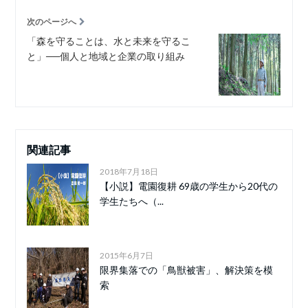
次のページへ
「森を守ることは、水と未来を守るこ
と」──個人と地域と企業の取り組み
関連記事
2018年7月18日
【小説】電園復耕 69歳の学生から20代の
学生たちへ（...
2015年6月7日
限界集落での「鳥獣被害」、解決策を模
索