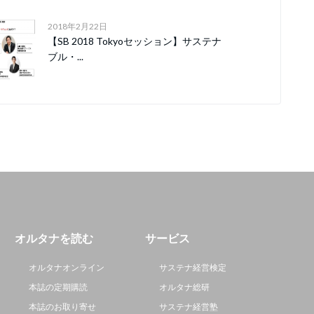
2018年2月22日
【SB 2018 Tokyoセッション】サステナ
ブル・...
オルタナを読む
サービス
オルタナオンライン
サステナ経営検定
本誌の定期購読
オルタナ総研
本誌のお取り寄せ
サステナ経営塾