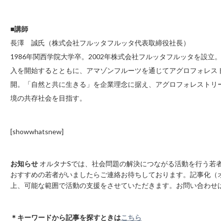
■講師
長澤 誠氏（株式会社フルッタフルッタ代表取締役社長）
1986年関西学院大学卒。2002年株式会社フルッタフルッタを設
入を開始するとともに、アマゾンフルーツを通じてアグロフォレス
開。「自然と共に生きる」を企業理念に据え、アグロフォレストリ
境の共存社会を目指す。
[showwhatsnew]
お知らせ
オルタナSでは、社会問題の解決につながる活動を行う若
おすすめの若者がいましたらご連絡お待ちしております。記事化（オ
上、可能な範囲で活動の支援をさせていただきます。お問い合わせ
＊キーワードから記事を探すときは
こちら