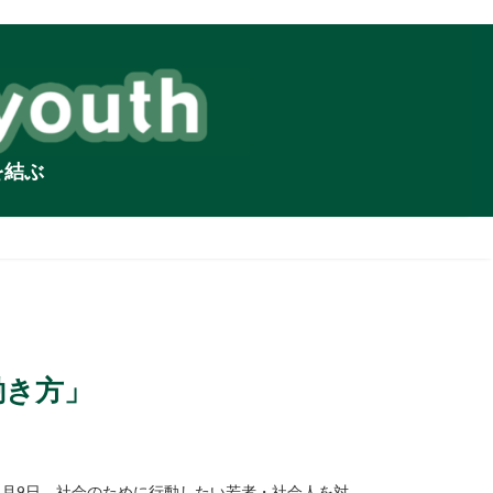
を結ぶ
働き方」
5月9日、社会のために行動したい若者・社会人を対