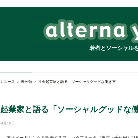
若者とソーシャル
ナユース
未分類
社会起業家と語る「ソーシャルグッドな働き方」
会起業家と語る「ソーシャルグッドな
年4月10日
アサイードリンクを販売するフルッタフルッタ（東京・千代田）は