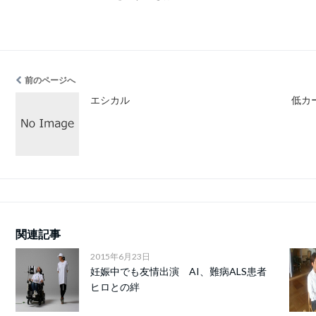
前のページへ
エシカル
低カ
関連記事
2015年6月23日
妊娠中でも友情出演 AI、難病ALS患者
ヒロとの絆