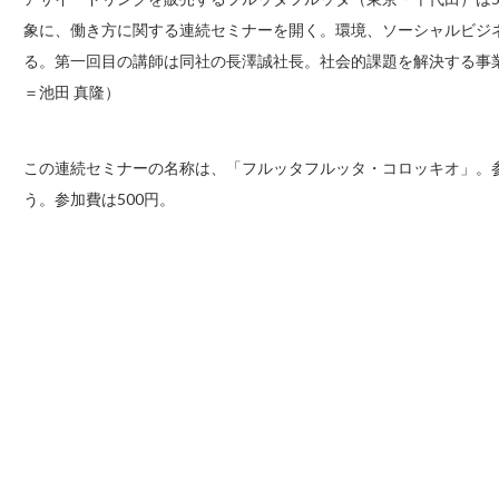
象に、働き方に関する連続セミナーを開く。環境、ソーシャルビジ
る。第一回目の講師は同社の長澤誠社長。社会的課題を解決する事
＝池田 真隆）
この連続セミナーの名称は、「フルッタフルッタ・コロッキオ」。参
う。参加費は500円。