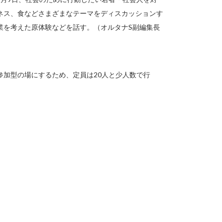
ネス、食などさまざまなテーマをディスカッションす
業を考えた原体験などを話す。（オルタナS副編集長
加型の場にするため、定員は20人と少人数で行