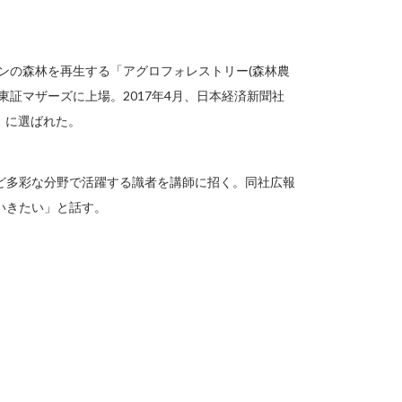
ゾンの森林を再生する「アグロフォレストリー(森林農
東証マザーズに上場。2017年4月、日本経済新聞社
」に選ばれた。
ど多彩な分野で活躍する識者を講師に招く。同社広報
いきたい」と話す。