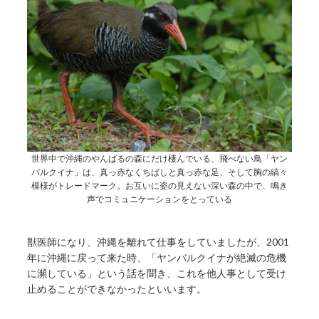
世界中で沖縄のやんばるの森にだけ棲んでいる、飛べない鳥「ヤン
バルクイナ」は、真っ赤なくちばしと真っ赤な足、そして胸の縞々
模様がトレードマーク。お互いに姿の見えない深い森の中で、鳴き
声でコミュニケーションをとっている
獣医師になり、沖縄を離れて仕事をしていましたが、2001
年に沖縄に戻って来た時、「ヤンバルクイナが絶滅の危機
に瀕している」という話を聞き、これを他人事として受け
止めることができなかったといいます。