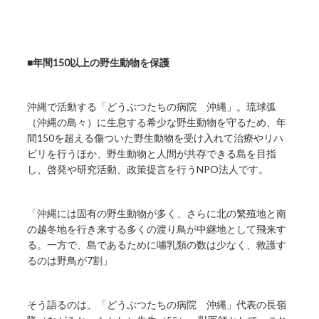
■年間150以上の野生動物を保護
沖縄で活動する「どうぶつたちの病院 沖縄」。琉球弧
（沖縄の島々）に生息する希少な野生動物を守るため、年
間150を超える傷ついた野生動物を受け入れて治療やリハ
ビリを行うほか、野生動物と人間が共存できる島を目指
し、啓発や研究活動、政策提言を行うNPO法人です。
「沖縄には固有の野生動物が多く、さらに北の繁殖地と南
の越冬地を行き来する多くの渡り鳥が中継地として飛来す
る。一方で、島であるために哺乳類の数は少なく、救護す
るのは野鳥が7割」
そう語るのは、「どうぶつたちの病院 沖縄」代表の長嶺