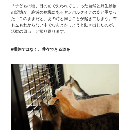
「子どもの頃、目の前で失われてしまった自然と野生動物
の記憶が、絶滅の危機にあるヤンバルクイナの姿と重なっ
た。このままだと、あの時と同じことが起きてしまう。右
も左もわからない中でなんとかしようと動き出したのが、
活動の原点」と振り返ります。
■
排除ではなく、共存できる道を