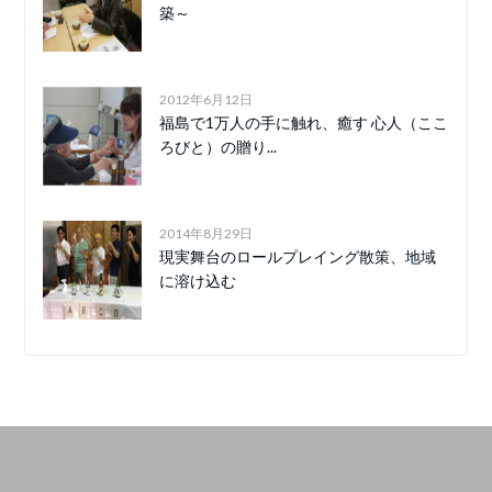
築～
2012年6月12日
福島で1万人の手に触れ、癒す 心人（ここ
ろびと）の贈り...
2014年8月29日
現実舞台のロールプレイング散策、地域
に溶け込む