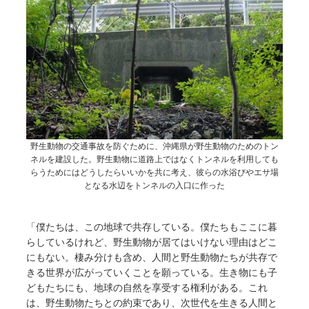
野生動物の交通事故を防ぐために、沖縄県が野生動物のためのトン
ネルを建設した。野生動物に道路上ではなくトンネルを利用しても
らうためにはどうしたらいいかを共に考え、彼らの水浴びやエサ場
となる水辺をトンネルの入口に作った
「僕たちは、この地球で共存している。僕たちもここに暮
らしているけれど、野生動物が居てはいけない理由はどこ
にもない。棲み分けも含め、人間と野生動物たちが共存で
きる世界が広がっていくことを願っている。生き物にも子
どもたちにも、地球の自然を享受する権利がある。これ
は、野生動物たちとの約束であり、次世代を生きる人間と