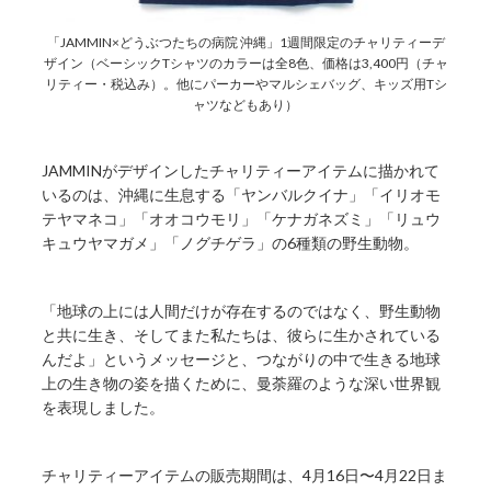
「JAMMIN×どうぶつたちの病院 沖縄」1週間限定のチャリティーデ
ザイン（ベーシックTシャツのカラーは全8色、価格は3,400円（チャ
リティー・税込み）。他にパーカーやマルシェバッグ、キッズ用Tシ
ャツなどもあり）
JAMMINがデザインしたチャリティーアイテムに描かれて
いるのは、沖縄に生息する「ヤンバルクイナ」「イリオモ
テヤマネコ」「オオコウモリ」「ケナガネズミ」「リュウ
キュウヤマガメ」「ノグチゲラ」の6種類の野生動物。
「地球の上には人間だけが存在するのではなく、野生動物
と共に生き、そしてまた私たちは、彼らに生かされている
んだよ」というメッセージと、つながりの中で生きる地球
上の生き物の姿を描くために、曼荼羅のような深い世界観
を表現しました。
チャリティーアイテムの販売期間は、4月16日〜4月22日ま