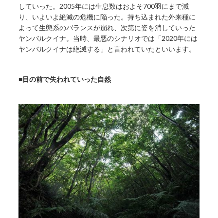
していった。2005年には生息数はおよそ700羽にまで減
り、いよいよ絶滅の危機に陥った。持ち込まれた外来種に
よって生態系のバランスが崩れ、次第に姿を消していった
ヤンバルクイナ。当時、最悪のシナリオでは「2020年には
ヤンバルクイナは絶滅する」と言われていたといいます。
■目の前で失われていった自然