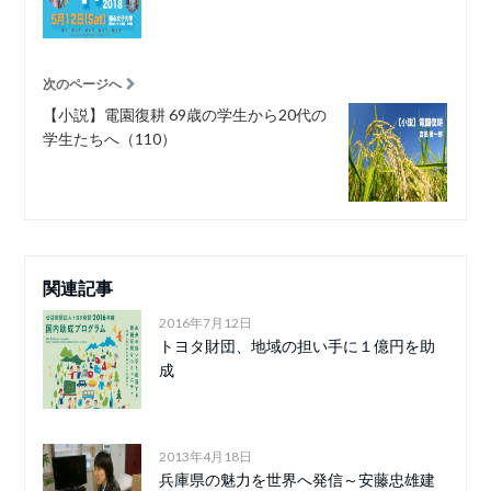
次のページへ
【小説】電園復耕 69歳の学生から20代の
学生たちへ（110）
関連記事
2016年7月12日
トヨタ財団、地域の担い手に１億円を助
成
2013年4月18日
兵庫県の魅力を世界へ発信～安藤忠雄建