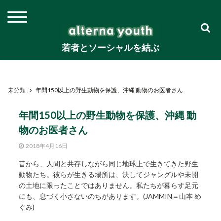
若者とソーシャルを結ぶ
未分類
年間150以上の野生動物を保護、沖縄 動物のお医者さん
年間150以上の野生動物を保護、沖縄 動
物のお医者さん
2018年4月16日
昔から、人間と共存しながら同じ地球上で生きてきた野生
動物たち。彼らが生きる場所は、決してジャングルや未開
の土地に限ったことではありません。私たちが暮らす足元
にも、息づく小さないのちがあります。(JAMMIN＝山本 め
ぐみ)