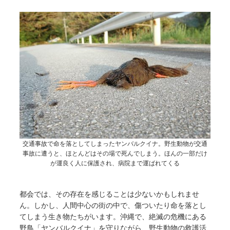
交通事故で命を落としてしまったヤンバルクイナ。野生動物が交通
事故に遭うと、ほとんどはその場で死んでしまう。ほんの一部だけ
が運良く人に保護され、病院まで運ばれてくる
都会では、その存在を感じることは少ないかもしれませ
ん。しかし、人間中心の街の中で、傷ついたり命を落とし
てしまう生き物たちがいます。沖縄で、絶滅の危機にある
野鳥「ヤンバルクイナ」を守りながら、野生動物の救護活