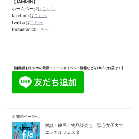
【JAMMIN】
ホームページは
こちら
facebookは
こちら
twitterは
こちら
Instagramは
こちら
【編集部おすすめの最新ニュースやイベント情報などをLINEでお届け！】
前のページへ
対談・映画・物品販売も、聖心女子大で
エシカルフェスタ