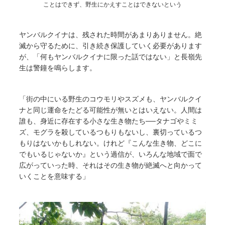
ことはできず、野生にかえすことはできないという
ヤンバルクイナは、残された時間があまりありません。絶
滅から守るために、引き続き保護していく必要があります
が、「何もヤンバルクイナに限った話ではない」と長嶺先
生は警鐘を鳴らします。
「街の中にいる野生のコウモリやスズメも、ヤンバルクイ
ナと同じ運命をたどる可能性が無いとはいえない。人間は
誰も、身近に存在する小さな生き物たち──タナゴやミミ
ズ、モグラを殺しているつもりもないし、裏切っているつ
もりはないかもしれない。けれど『こんな生き物、どこに
でもいるじゃないか』という過信が、いろんな地域で面で
広がっていった時、それはその生き物が絶滅へと向かって
いくことを意味する」