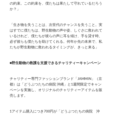
の約束。この約束を、僕たちは果たして守れているだろう
か？」
「生き物を失うことは、次世代のチャンスを失うこと。実
はすでに僕たちは、野生動物の声や姿、しぐさに救われて
いるけれど、僕たちが彼らの声に耳を傾け、手を貸す時、
必ず彼らも僕たちを助けてくれる。何年か先の未来で、私
たちが野生動物に救われるタイミングが、きっと来る」
■野生動物の救護を支援できるチャリティーキャンペーン
チャリティー専門ファッションブランド「JAMMIN」（京
都）は「どうぶつたちの病院 沖縄」と1週間限定でキャン
ペーンを実施し、オリジナルのチャリティーアイテムを販
売します。
1アイテム購入につき700円が「どうぶつたちの病院 沖