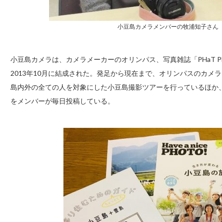
小豆島カメラメンバーの牧浦知子さん
小豆島カメラは、カメラメーカーのオリンパス、写真雑誌「PHaT P
2013年10月に結成された。発足から現在まで、オリンパスのカ
島内外の全ての人を対象にした小豆島撮影ツアーを行っているほか、Fa
をメンバーが毎日投稿している。