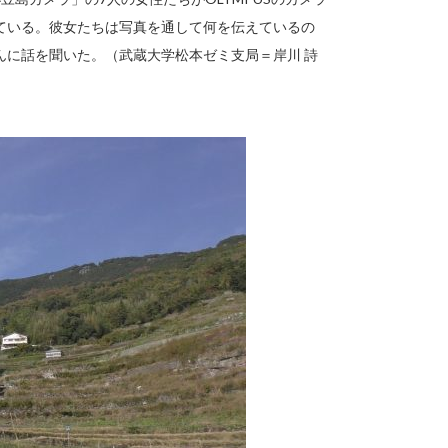
ている。彼女たちは写真を通して何を伝えているの
んに話を聞いた。（武蔵大学松本ゼミ支局＝岸川 詩