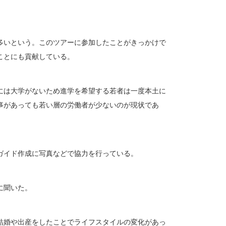
も多いという。このツアーに参加したことがきっかけで
ことにも貢献している。
には大学がないため進学を希望する若者は一度本土に
事があっても若い層の労働者が少ないのが現状であ
ガイド作成に写真などで協力を行っている。
に聞いた。
結婚や出産をしたことでライフスタイルの変化があっ