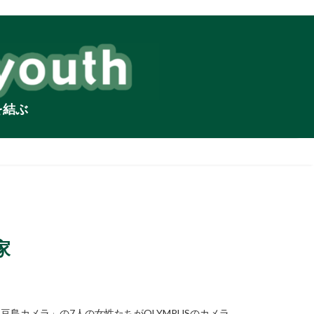
を結ぶ
家
島カメラ」の7人の女性たちがOLYMPUSのカメラ