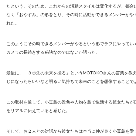
たという。そのため、これからの活動スタイルは変化するが、都合
なく「おやすみ」の形をとり、その時に活動ができるメンバーがや
れた。
このようにその時できるメンバーがやるという形でラフにやってい
カメラの長続きする秘訣なのではないか語った。
最後に、「３歩先の未来を撮る」というMOTOKOさんの言葉を教
じになったらいいなと明るい気持ちで未来のことを想像することで
この取材を通して、小豆島の景色や人物を島で生活する彼女たちが
をリアルに伝えていると感じた。
そして、お２人との対話から彼女たちは本当に仲が良く小豆島を愛