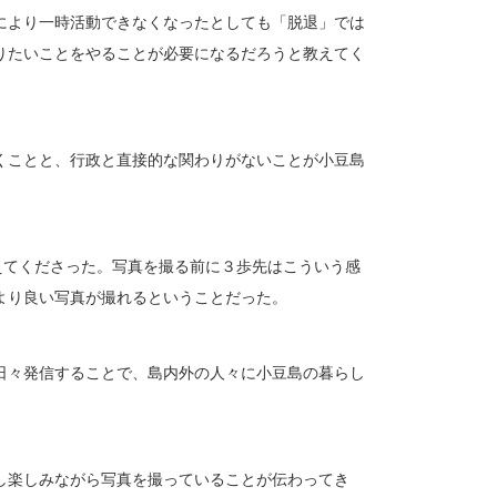
により一時活動できなくなったとしても「脱退」では
りたいことをやることが必要になるだろうと教えてく
くことと、行政と直接的な関わりがないことが小豆島
えてくださった。写真を撮る前に３歩先はこういう感
より良い写真が撮れるということだった。
日々発信することで、島内外の人々に小豆島の暮らし
し楽しみながら写真を撮っていることが伝わってき