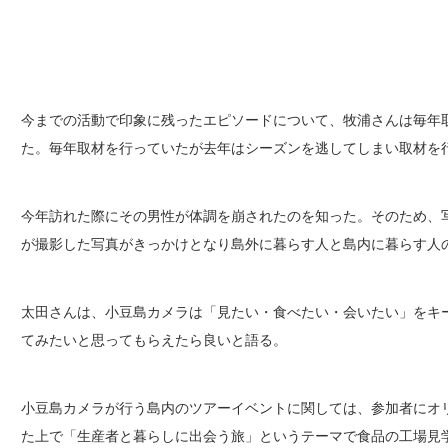
今までの活動で印象に残ったエピソードについて、牧浦さんは毎年
た。毎年取材を行っていたが去年はシーズンを逃してしまい取材を
今年訪れた際にその男性が体調を崩されたのを知った。そのため、
が撮影した写真がきっかけとなり島外に暮らす人と島内に暮らす人
太田さんは、小豆島カメラは「見たい・食べたい・会いたい」をキ
てみたいと思ってもらえたら良いと語る。
小豆島カメラが行う島内のツアーイベントに関しては、参加者にオ
た上で「生産者と暮らしに出会う旅」というテーマで食品の工場見