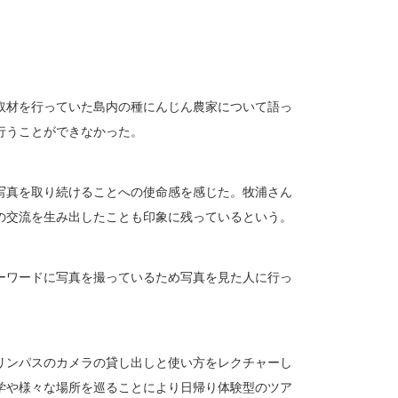
取材を行っていた島内の種にんじん農家について語っ
行うことができなかった。
写真を取り続けることへの使命感を感じた。牧浦さん
の交流を生み出したことも印象に残っているという。
ーワードに写真を撮っているため写真を見た人に行っ
リンパスのカメラの貸し出しと使い方をレクチャーし
学や様々な場所を巡ることにより日帰り体験型のツア