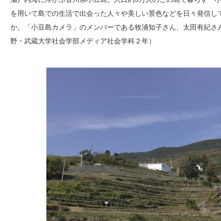
を用いて島での生活で出会った人々や美しい景色などを日々発信し
か。「小豆島カメラ」のメンバーである牧浦知子さん、太田有紀さ
野・武蔵大学社会学部メディア社会学科２年）