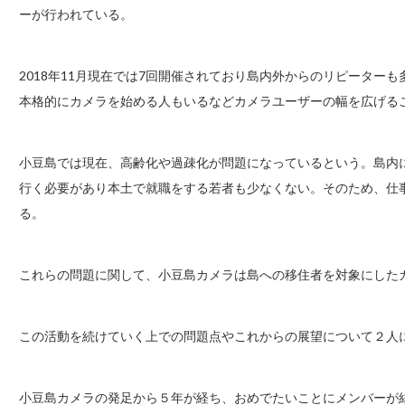
ーが行われている。
2018年11月現在では7回開催されており島内外からのリピーター
本格的にカメラを始める人もいるなどカメラユーザーの幅を広げる
小豆島では現在、高齢化や過疎化が問題になっているという。島内
行く必要があり本土で就職をする若者も少なくない。そのため、仕
る。
これらの問題に関して、小豆島カメラは島への移住者を対象にした
この活動を続けていく上での問題点やこれからの展望について２人
小豆島カメラの発足から５年が経ち、おめでたいことにメンバーが