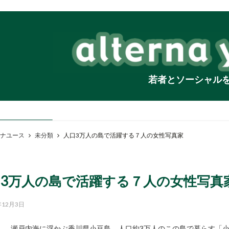
若者とソーシャル
ナユース
未分類
人口3万人の島で活躍する７人の女性写真家
口3万人の島で活躍する７人の女性写真
年12月3日
瀬戸内海に浮かぶ香川県小豆島。人口約3万人のこの島で暮らす「小豆